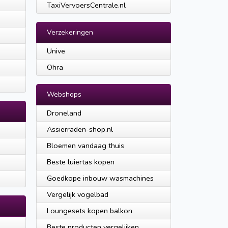
TaxiVervoersCentrale.nl
Verzekeringen
Unive
Ohra
Webshops
Droneland
Assierraden-shop.nl
Bloemen vandaag thuis
Beste luiertas kopen
Goedkope inbouw wasmachines
Vergelijk vogelbad
Loungesets kopen balkon
Beste producten vergelijken