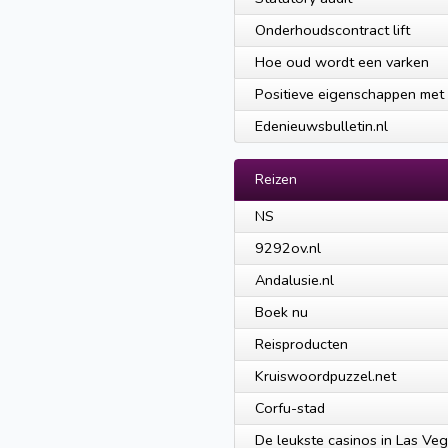
Onderhoudscontract lift
Hoe oud wordt een varken
Positieve eigenschappen met
Edenieuwsbulletin.nl
Reizen
NS
9292ov.nl
Andalusie.nl
Boek nu
Reisproducten
Kruiswoordpuzzel.net
Corfu-stad
De leukste casinos in Las Ve