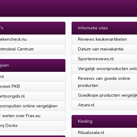
's
Informatie sites
ekencheck.nu
Reviews keukenartikelen
tmobiel Centrum
Datum van meivakantie
Sportenreviews.nl
ijven
Vergelijk woonproducten onl
nl
Reviews van goede online
producten
ncieel PKB
Goedkope producten vergelij
ntoorgids.nl
Atrani.nl
oorspullen online vergelijken
 weten over Frax.eu
Kleding
rij Docks
Ritualssale.nl