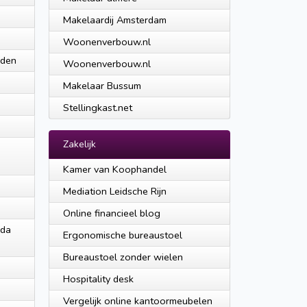
Makelaardij Amsterdam
Woonenverbouw.nl
nden
Woonenverbouw.nl
Makelaar Bussum
Stellingkast.net
Zakelijk
Kamer van Koophandel
Mediation Leidsche Rijn
Online financieel blog
 da
Ergonomische bureaustoel
Bureaustoel zonder wielen
Hospitality desk
Vergelijk online kantoormeubelen