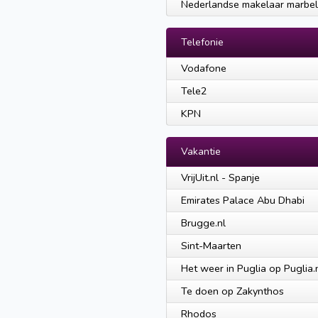
Nederlandse makelaar marbel
Telefonie
Vodafone
Tele2
KPN
Vakantie
VrijUit.nl - Spanje
Emirates Palace Abu Dhabi
Brugge.nl
Sint-Maarten
Het weer in Puglia op Puglia.
Te doen op Zakynthos
Rhodos