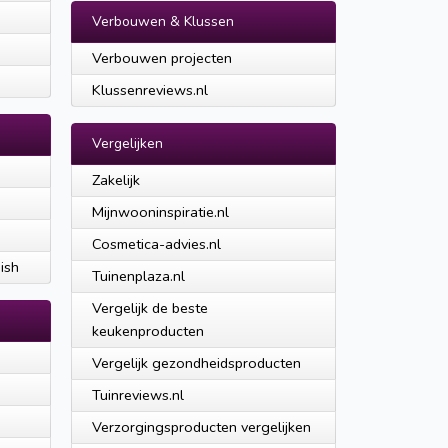
Verbouwen & Klussen
Verbouwen projecten
Klussenreviews.nl
Vergelijken
Zakelijk
Mijnwooninspiratie.nl
Cosmetica-advies.nl
ish
Tuinenplaza.nl
Vergelijk de beste
keukenproducten
Vergelijk gezondheidsproducten
Tuinreviews.nl
Verzorgingsproducten vergelijken