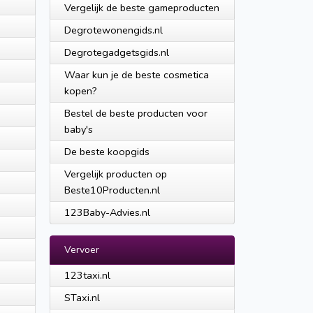
Vergelijk de beste gameproducten
Degrotewonengids.nl
Degrotegadgetsgids.nl
Waar kun je de beste cosmetica
kopen?
Bestel de beste producten voor
baby's
De beste koopgids
Vergelijk producten op
Beste10Producten.nl
123Baby-Advies.nl
Vervoer
123taxi.nl
STaxi.nl