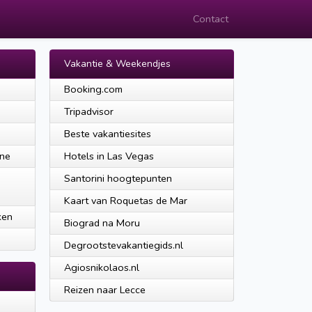
Contact
Vakantie & Weekendjes
Booking.com
Tripadvisor
Beste vakantiesites
ine
Hotels in Las Vegas
Santorini hoogtepunten
Kaart van Roquetas de Mar
ken
Biograd na Moru
Degrootstevakantiegids.nl
Agiosnikolaos.nl
Reizen naar Lecce